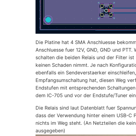
Die Platine hat 4 SMA Anschluesse bekommen
Anschluesse fuer 12V, GND, GND und PTT. 
schalten die beiden Relais und der Filter i
keinen Schaden nimmt. Je nach Konfiguratio
ebenfalls ein Sendeverstaerker einschleifen
Empfangsumschaltung hat, diesen Weg verfolg
Endstufen mit entsprechenden Schaltungen im
dem IC-705 und vor der Endstufe/Tuner ein
Die Relais sind laut Datenblatt fuer Spann
dass der Verwendung hinter einem USB-C 
nichts im Weg steht. (An Netzteilen die ke
ausgegeben)