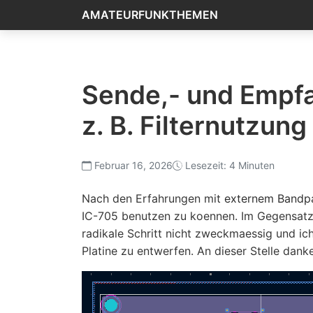
AMATEURFUNKTHEMEN
Sende,- und Empf
z. B. Filternutzun
Februar 16, 2026
Lesezeit: 4 Minuten
Nach den Erfahrungen mit
externem Bandpa
IC-705 benutzen zu koennen. Im Gegensatz 
radikale Schritt nicht zweckmaessig und i
Platine zu entwerfen. An dieser Stelle dank