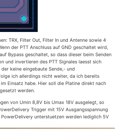
: TRX, Filter Out, Filter In und Antenne sowie 4
Wenn der PTT Anschluss auf GND geschaltet wird,
st auf Bypass geschaltet, so dass dieser beim Senden
n und invertieren des PTT Signales laesst sich
, der keine eingebaute Sende,- und
e ich allerdings nicht weiter, da ich bereits
 Einsatz habe. Hier soll die Platine direkt nach
gesetzt werden.
ungen von Umin 8,8V bis Umax 18V ausgelegt, so
PowerDelivery Trigger mit 15V Ausgangsspannung
in PowerDelivery unterstuetzen werden lediglich 5V