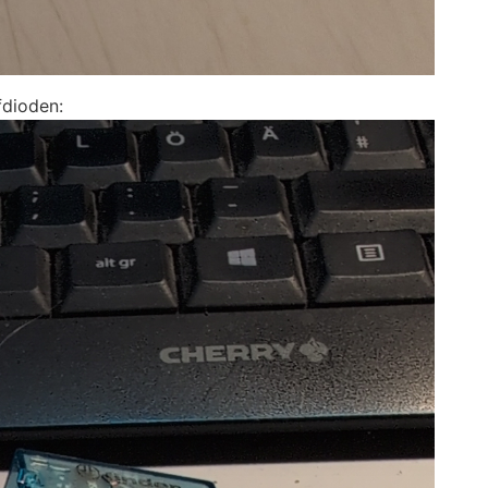
fdioden: