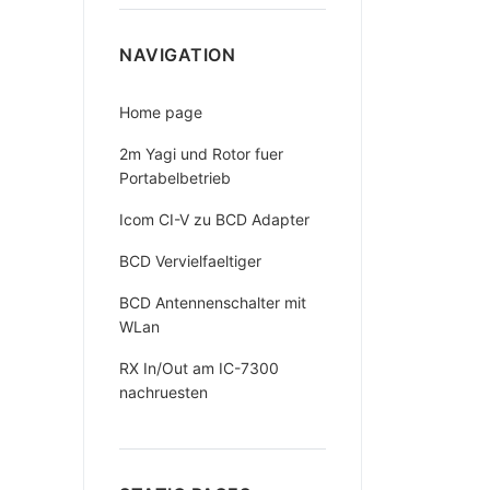
NAVIGATION
Home page
2m Yagi und Rotor fuer
Portabelbetrieb
Icom CI-V zu BCD Adapter
BCD Vervielfaeltiger
BCD Antennenschalter mit
WLan
RX In/Out am IC-7300
nachruesten