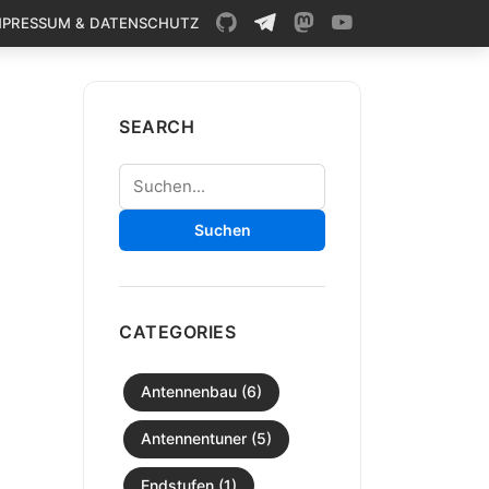
MPRESSUM & DATENSCHUTZ
SEARCH
Suchen
Suchen
CATEGORIES
Antennenbau (6)
Antennentuner (5)
Endstufen (1)