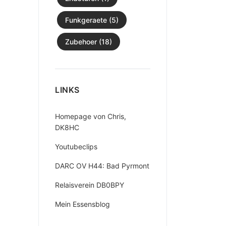
Funkgeraete (5)
Zubehoer (18)
LINKS
Homepage von Chris,
DK8HC
Youtubeclips
DARC OV H44: Bad Pyrmont
Relaisverein DB0BPY
Mein Essensblog