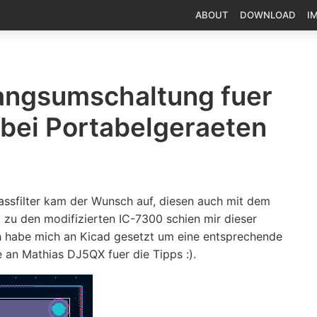
ABOUT
DOWNLOAD
I
angsumschaltung fuer
g bei Portabelgeraeten
ssfilter
kam der Wunsch auf, diesen auch mit dem
zu den modifizierten IC-7300 schien mir dieser
ch habe mich an Kicad gesetzt um eine entsprechende
e an Mathias DJ5QX fuer die Tipps :).