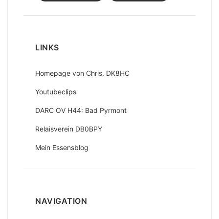
LINKS
Homepage von Chris, DK8HC
Youtubeclips
DARC OV H44: Bad Pyrmont
Relaisverein DB0BPY
Mein Essensblog
NAVIGATION