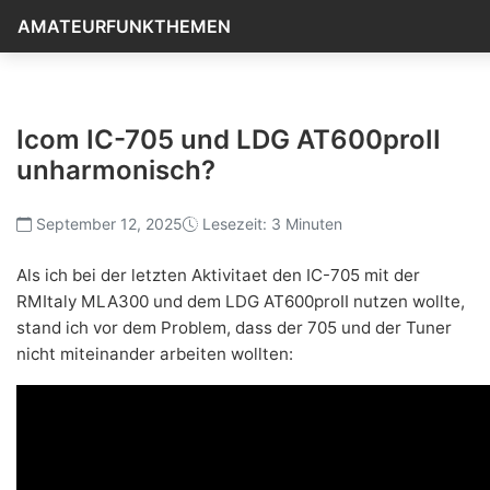
AMATEURFUNKTHEMEN
Icom IC-705 und LDG AT600proII
unharmonisch?
September 12, 2025
Lesezeit: 3 Minuten
Als ich bei der letzten Aktivitaet den IC-705 mit der
RMItaly MLA300 und dem LDG AT600proII nutzen wollte,
stand ich vor dem Problem, dass der 705 und der Tuner
nicht miteinander arbeiten wollten: