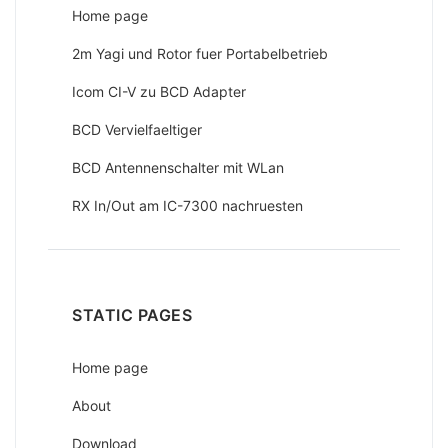
Home page
2m Yagi und Rotor fuer Portabelbetrieb
Icom CI-V zu BCD Adapter
BCD Vervielfaeltiger
BCD Antennenschalter mit WLan
RX In/Out am IC-7300 nachruesten
STATIC PAGES
Home page
About
Download