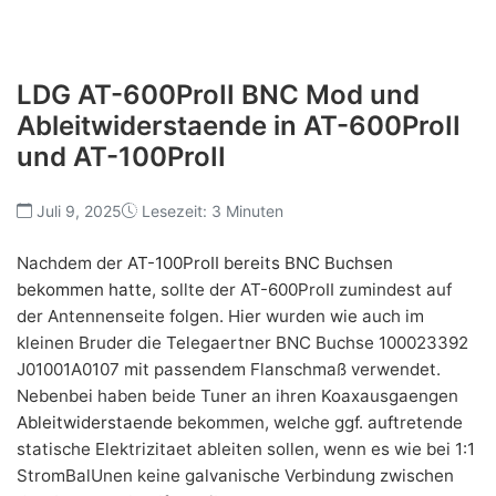
LDG AT-600ProII BNC Mod und
Ableitwiderstaende in AT-600ProII
und AT-100ProII
Juli 9, 2025
Lesezeit: 3 Minuten
Nachdem der
AT-100ProII bereits BNC Buchsen
bekommen hatte
, sollte der AT-600ProII zumindest auf
der Antennenseite folgen. Hier wurden wie auch im
kleinen Bruder die Telegaertner BNC Buchse 100023392
J01001A0107 mit passendem Flanschmaß verwendet.
Nebenbei haben beide Tuner an ihren Koaxausgaengen
Ableitwiderstaende
bekommen, welche ggf. auftretende
statische Elektrizitaet ableiten sollen, wenn es wie bei 1:1
StromBalUnen keine galvanische Verbindung zwischen