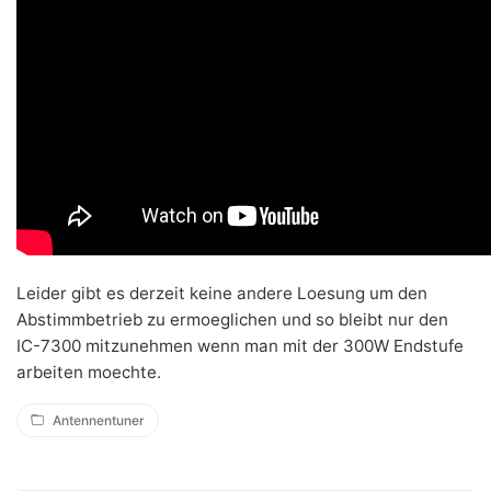
Leider gibt es derzeit keine andere Loesung um den
Abstimmbetrieb zu ermoeglichen und so bleibt nur den
IC-7300 mitzunehmen wenn man mit der 300W Endstufe
arbeiten moechte.
Antennentuner