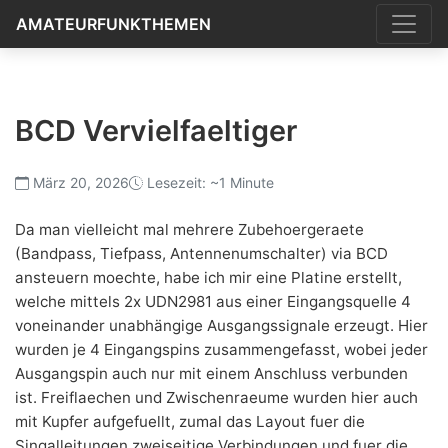
AMATEURFUNKTHEMEN
BCD Vervielfaeltiger
März 20, 2026
Lesezeit: ~1 Minute
Da man vielleicht mal mehrere Zubehoergeraete
(Bandpass, Tiefpass, Antennenumschalter) via BCD
ansteuern moechte, habe ich mir eine Platine erstellt,
welche mittels 2x UDN2981 aus einer Eingangsquelle 4
voneinander unabhängige Ausgangssignale erzeugt. Hier
wurden je 4 Eingangspins zusammengefasst, wobei jeder
Ausgangspin auch nur mit einem Anschluss verbunden
ist. Freiflaechen und Zwischenraeume wurden hier auch
mit Kupfer aufgefuellt, zumal das Layout fuer die
Singalleitungen zweiseitige Verbindungen und fuer die