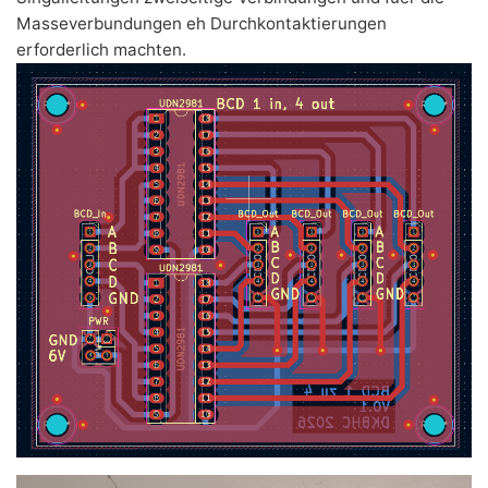
Masseverbundungen eh Durchkontaktierungen
erforderlich machten.