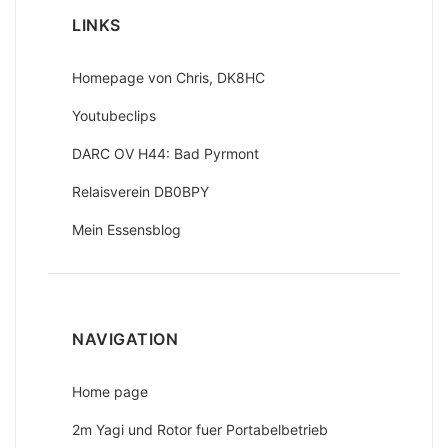
LINKS
Homepage von Chris, DK8HC
Youtubeclips
DARC OV H44: Bad Pyrmont
Relaisverein DB0BPY
Mein Essensblog
NAVIGATION
Home page
2m Yagi und Rotor fuer Portabelbetrieb