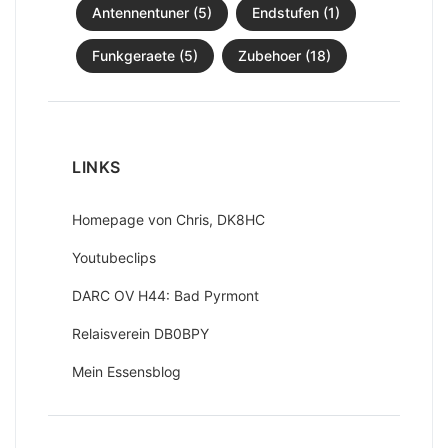
Antennentuner (5)
Endstufen (1)
Funkgeraete (5)
Zubehoer (18)
LINKS
Homepage von Chris, DK8HC
Youtubeclips
DARC OV H44: Bad Pyrmont
Relaisverein DB0BPY
Mein Essensblog