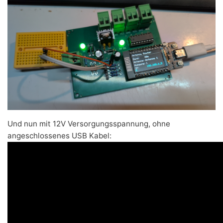
Und nun mit 12V Versorgungsspannung, ohne
angeschlossenes USB Kabel: