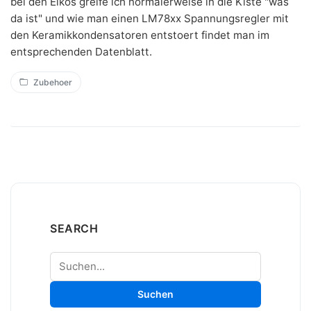
bei den Elkos greife ich normalerweise in die Kiste "was
da ist" und wie man einen LM78xx Spannungsregler mit
den Keramikkondensatoren entstoert findet man im
entsprechenden Datenblatt.
Zubehoer
SEARCH
Suchen
Suchen