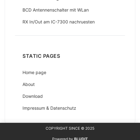
BCD Antennenschalter mit WLan
RX In/Out am IC-7300 nachruesten
STATIC PAGES
Home page
About
Download
Impressum & Datenschutz
Mastodon
COPYRIGHT SINCE © 2025
Powered by
BLUDIT