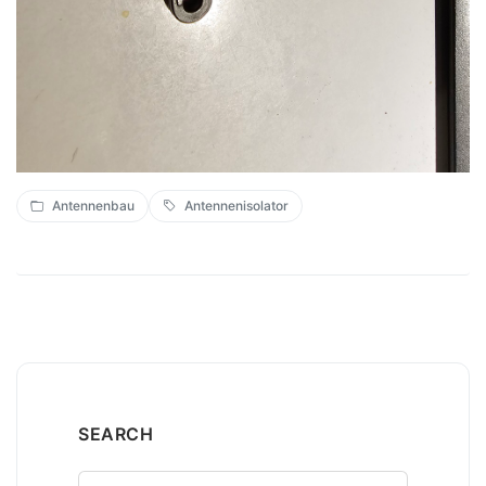
Antennenbau
Antennenisolator
SEARCH
Suchen