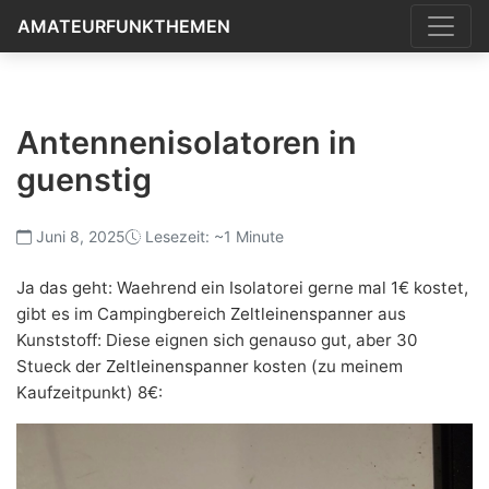
AMATEURFUNKTHEMEN
Antennenisolatoren in
guenstig
Juni 8, 2025
Lesezeit: ~1 Minute
Ja das geht: Waehrend ein Isolatorei gerne mal 1€ kostet,
gibt es im Campingbereich
Zeltleinenspanner
aus
Kunststoff: Diese eignen sich genauso gut, aber 30
Stueck der
Zeltleinenspanner
kosten (zu meinem
Kaufzeitpunkt) 8€: