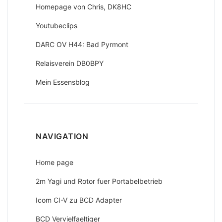
Homepage von Chris, DK8HC
Youtubeclips
DARC OV H44: Bad Pyrmont
Relaisverein DB0BPY
Mein Essensblog
NAVIGATION
Home page
2m Yagi und Rotor fuer Portabelbetrieb
Icom CI-V zu BCD Adapter
BCD Vervielfaeltiger