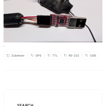
.
Zubehoer
GPS
TTL
RS-232
USB
SEARCH