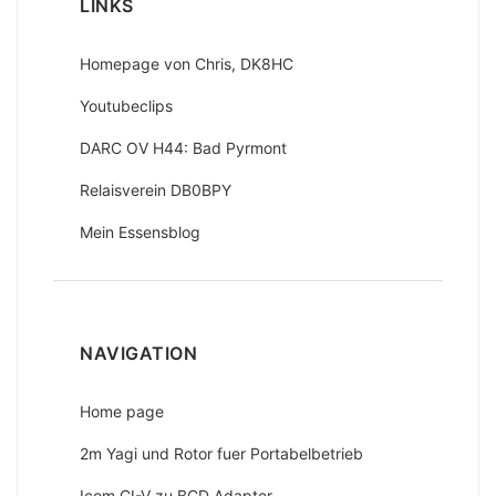
LINKS
Homepage von Chris, DK8HC
Youtubeclips
DARC OV H44: Bad Pyrmont
Relaisverein DB0BPY
Mein Essensblog
NAVIGATION
Home page
2m Yagi und Rotor fuer Portabelbetrieb
Icom CI-V zu BCD Adapter