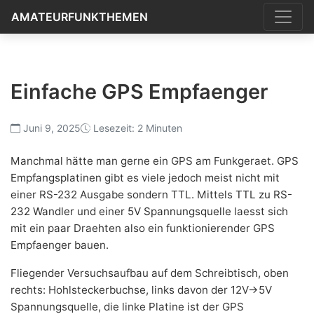
AMATEURFUNKTHEMEN
Einfache GPS Empfaenger
Juni 9, 2025
Lesezeit: 2 Minuten
Manchmal hätte man gerne ein GPS am Funkgeraet.
GPS
Empfangsplatinen
gibt es viele jedoch meist nicht mit
einer RS-232 Ausgabe sondern TTL. Mittels
TTL zu RS-
232 Wandler
und einer
5V Spannungsquelle
laesst sich
mit ein paar Draehten also ein funktionierender GPS
Empfaenger bauen.
Fliegender Versuchsaufbau auf dem Schreibtisch, oben
rechts: Hohlsteckerbuchse, links davon der 12V->5V
Spannungsquelle, die linke Platine ist der GPS