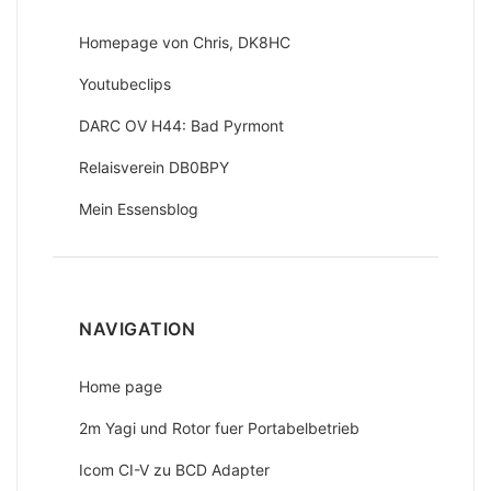
Homepage von Chris, DK8HC
Youtubeclips
DARC OV H44: Bad Pyrmont
Relaisverein DB0BPY
Mein Essensblog
NAVIGATION
Home page
2m Yagi und Rotor fuer Portabelbetrieb
Icom CI-V zu BCD Adapter