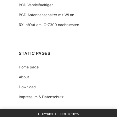
BCD Vervielfaeltiger
BCD Antennenschalter mit WLan
RX In/Out am IC-7300 nachruesten
STATIC PAGES
Home page
About
Download
Impressum & Datenschutz
Mastodon
COPYRIGHT SINCE © 2025